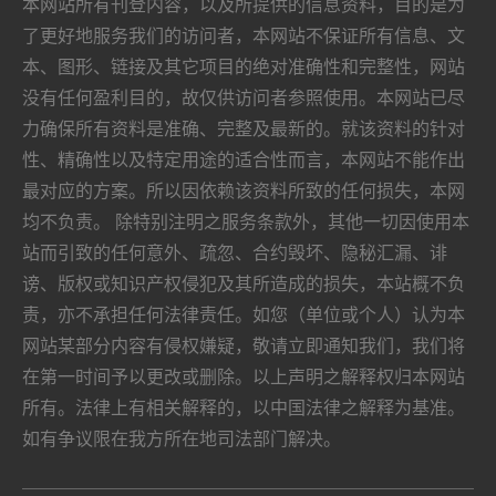
本网站所有刊登内容，以及所提供的信息资料，目的是为
了更好地服务我们的访问者，本网站不保证所有信息、文
本、图形、链接及其它项目的绝对准确性和完整性，网站
没有任何盈利目的，故仅供访问者参照使用。本网站已尽
力确保所有资料是准确、完整及最新的。就该资料的针对
性、精确性以及特定用途的适合性而言，本网站不能作出
最对应的方案。所以因依赖该资料所致的任何损失，本网
均不负责。 除特别注明之服务条款外，其他一切因使用本
站而引致的任何意外、疏忽、合约毁坏、隐秘汇漏、诽
谤、版权或知识产权侵犯及其所造成的损失，本站概不负
责，亦不承担任何法律责任。如您（单位或个人）认为本
网站某部分内容有侵权嫌疑，敬请立即通知我们，我们将
在第一时间予以更改或删除。以上声明之解释权归本网站
所有。法律上有相关解释的，以中国法律之解释为基准。
如有争议限在我方所在地司法部门解决。