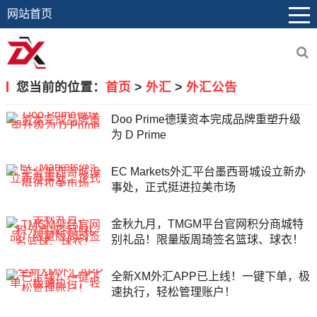
网站首页
您当前的位置：
首页
>
外汇
>
外汇公告
Doo Prime德璞资本完成品牌重塑升级
为 D Prime
EC Markets外汇平台墨西哥城设立新办
事处，正式挺进拉美市场
金秋九月，TMGM平台官网积分商城特
别礼品！限量版周琦签名篮球、球衣！
全新XM外汇APP已上线！一键下单，极
速执行，轻松管理账户！