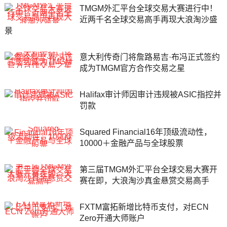
TMGM外汇平台全球交易大赛进行中！
近两千名全球交易高手再现大浪淘沙盛
景
意大利传奇门将詹路易吉·布冯正式签约
成为TMGM官方合作交易之星
Halifax审计师因审计违规被ASIC指控并
罚款
Squared Financial16年顶级流动性，
10000＋金融产品与全球股票
第三届TMGM外汇平台全球交易大赛开
赛在即，大浪淘沙真金悬赏交易高手
FXTM富拓新增比特币支付，对ECN
Zero开通大师账户