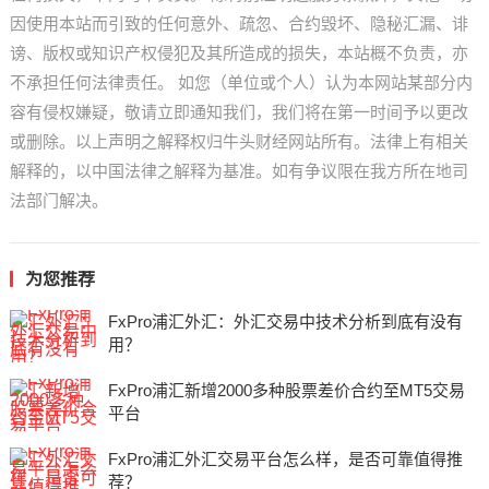
因使用本站而引致的任何意外、疏忽、合约毁坏、隐秘汇漏、诽
谤、版权或知识产权侵犯及其所造成的损失，本站概不负责，亦
不承担任何法律责任。 如您（单位或个人）认为本网站某部分内
容有侵权嫌疑，敬请立即通知我们，我们将在第一时间予以更改
或删除。以上声明之解释权归牛头财经网站所有。法律上有相关
解释的，以中国法律之解释为基准。如有争议限在我方所在地司
法部门解决。
为您推荐
FxPro浦汇外汇：外汇交易中技术分析到底有没有
用？
FxPro浦汇新增2000多种股票差价合约至MT5交易
平台
FxPro浦汇外汇交易平台怎么样，是否可靠值得推
荐？