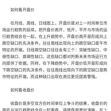
如何看开盘价
在月线、周线、日线图上，开盘价是对上一时间单位市
场运行趋势的延续。把开盘价高开、低开、平开与市场的运
行趋势结合在一起，在上升趋势中，开盘价高开是形成向上
跳空缺口的先决条件，往往周线出现向上的跳空缺口是牛市
特征的开端。日线跳空缺口往往会有三个：突破性缺口、中
继性缺口、衰竭性缺口，这些缺口都对判断未来市场运行方
向提供了依据。同样，在下降趋势中，开盘价低开是形成向
下跳空缺口的先决条件，往往周线出现向下的跳空缺口是熊
市特征的开端，而这种缺口出现在高位更应提高警惕。
如何看收盘价
收盘价是多空双方在时间单位上争斗的结果，收盘价的
高低与运行趋势结合在一起看盘，将使盘面更加清晰。在上