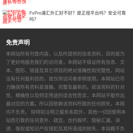
FxPro浦汇外汇好不好？是正规平台吗？安全可靠
吗？
免责声明
本网站所有刊登内容，以及所提供的信息资料，目的是为
了更好地服务我们的访问者，本网站不保证所有信息、文
本、图形、链接及其它项目的绝对准确性和完整性，网站
没有任何盈利目的，故仅供访问者参照使用。本网站已尽
力确保所有资料是准确、完整及最新的。就该资料的针对
性、精确性以及特定用途的适合性而言，本网站不能作出
最对应的方案。所以因依赖该资料所致的任何损失，本网
均不负责。 除特别注明之服务条款外，其他一切因使用本
站而引致的任何意外、疏忽、合约毁坏、隐秘汇漏、诽
谤、版权或知识产权侵犯及其所造成的损失，本站概不负