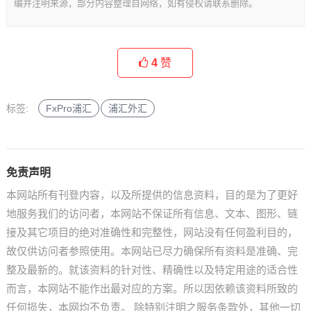
编并注明来源，部分内容整理自网络，如有侵权请联系删除。
4
赞
标签:
FxPro浦汇
浦汇外汇
免责声明
本网站所有刊登内容，以及所提供的信息资料，目的是为了更好
地服务我们的访问者，本网站不保证所有信息、文本、图形、链
接及其它项目的绝对准确性和完整性，网站没有任何盈利目的，
故仅供访问者参照使用。本网站已尽力确保所有资料是准确、完
整及最新的。就该资料的针对性、精确性以及特定用途的适合性
而言，本网站不能作出最对应的方案。所以因依赖该资料所致的
任何损失，本网均不负责。 除特别注明之服务条款外，其他一切