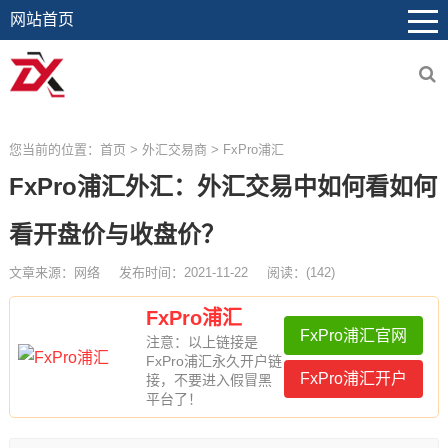
网站首页
您当前的位置：
首页
>
外汇交易商
>
FxPro浦汇
FxPro浦汇外汇：外汇交易中如何看如何
看开盘价与收盘价？
文章来源：网络
发布时间：2021-11-22
阅读：
(
142)
FxPro浦汇
FxPro浦汇官网
注意：以上链接是
FxPro浦汇永久开户链
FxPro浦汇开户
接，不要进入假冒黑
平台了！