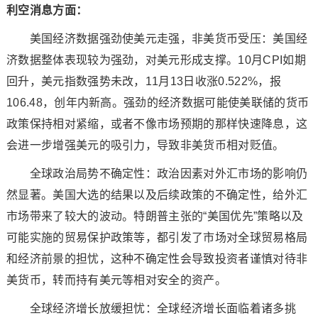
利空消息方面：
美国经济数据强劲使美元走强，非美货币受压：美国经
济数据整体表现较为强劲，对美元形成支撑。10月CPI如期
回升，美元指数强势未改，11月13日收涨0.522%，报
106.48，创年内新高。强劲的经济数据可能使美联储的货币
政策保持相对紧缩，或者不像市场预期的那样快速降息，这
会进一步增强美元的吸引力，导致非美货币相对贬值。
全球政治局势不确定性：政治因素对外汇市场的影响仍
然显著。美国大选的结果以及后续政策的不确定性，给外汇
市场带来了较大的波动。特朗普主张的“美国优先”策略以及
可能实施的贸易保护政策等，都引发了市场对全球贸易格局
和经济前景的担忧，这种不确定性会导致投资者谨慎对待非
美货币，转而持有美元等相对安全的资产。
全球经济增长放缓担忧：全球经济增长面临着诸多挑