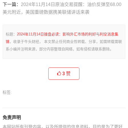
下一篇：
2024年11月14日原油交易提醒：油价反弹至68.00
美元附近，美国重磅数据携美联储讲话来袭
标题：
2024年11月14日操盘必读：影响外汇市场的利好与利空消息集
锦
，收录于牛头财经， 本文禁止任何商业性转载、分享，如需转载需联
系小编并注明来源，部分内容整理自网络，如有侵权请联系删除。
3
赞
标签:
免责声明
本网站所有刊登内容，以及所提供的信息资料，目的是为了更好