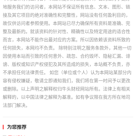
地服务我们的访问者，本网站不保证所有信息、文本、图形、链
接及其它项目的绝对准确性和完整性，网站没有任何盈利目的，
故仅供访问者参照使用。本网站已尽力确保所有资料是准确、完
整及最新的。就该资料的针对性、精确性以及特定用途的适合性
而言，本网站不能作出最对应的方案。所以因依赖该资料所致的
任何损失，本网均不负责。 除特别注明之服务条款外，其他一切
因使用本站而引致的任何意外、疏忽、合约毁坏、隐秘汇漏、诽
谤、版权或知识产权侵犯及其所造成的损失，本站概不负责，亦
不承担任何法律责任。 如您（单位或个人）认为本网站某部分内
容有侵权嫌疑，敬请立即通知我们，我们将在第一时间予以更改
或删除。以上声明之解释权归牛头财经网站所有。法律上有相关
解释的，以中国法律之解释为基准。如有争议限在我方所在地司
法部门解决。
为您推荐