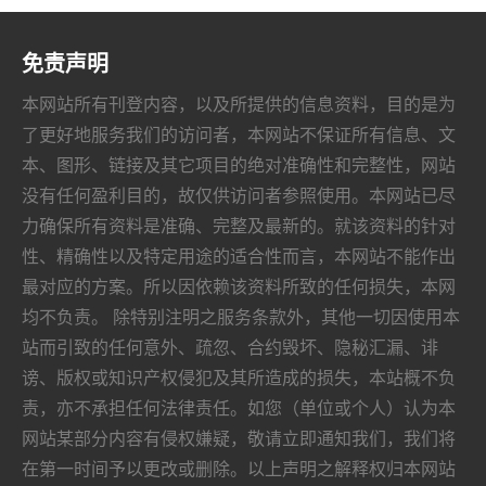
免责声明
本网站所有刊登内容，以及所提供的信息资料，目的是为
了更好地服务我们的访问者，本网站不保证所有信息、文
本、图形、链接及其它项目的绝对准确性和完整性，网站
没有任何盈利目的，故仅供访问者参照使用。本网站已尽
力确保所有资料是准确、完整及最新的。就该资料的针对
性、精确性以及特定用途的适合性而言，本网站不能作出
最对应的方案。所以因依赖该资料所致的任何损失，本网
均不负责。 除特别注明之服务条款外，其他一切因使用本
站而引致的任何意外、疏忽、合约毁坏、隐秘汇漏、诽
谤、版权或知识产权侵犯及其所造成的损失，本站概不负
责，亦不承担任何法律责任。如您（单位或个人）认为本
网站某部分内容有侵权嫌疑，敬请立即通知我们，我们将
在第一时间予以更改或删除。以上声明之解释权归本网站