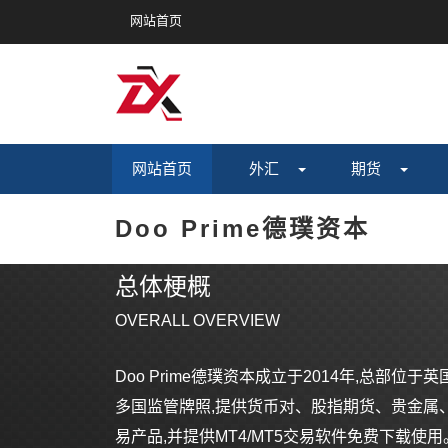
网站首页
网站首页
外汇
期货
Doo Prime德璞资本
总体梗概
OVERALL OVERVIEW
Doo Prime德璞资本成立于2014年,总部位
多国监管牌照,提供货币对、股指期货、贵金属、
易产品,并提供MT4/MT5交易软件免费下载使用