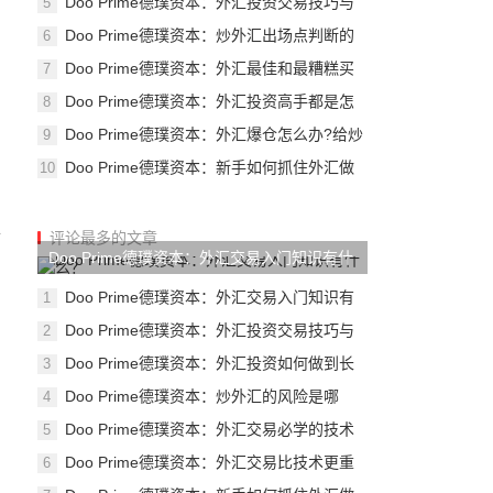
Doo Prime德璞资本：外汇投资交易技巧与
5
心态！
Doo Prime德璞资本：炒外汇出场点判断的
6
方法
Doo Prime德璞资本：外汇最佳和最糟糕买
7
卖时
Doo Prime德璞资本：外汇投资高手都是怎
8
么赚
Doo Prime德璞资本：外汇爆仓怎么办?给炒
9
外汇
Doo Prime德璞资本：新手如何抓住外汇做
10
空赚
上
评论最多的文章
Doo Prime德璞资本：外汇交易入门知识有什
么？
Doo Prime德璞资本：外汇交易入门知识有
1
什么？
Doo Prime德璞资本：外汇投资交易技巧与
2
心态！
Doo Prime德璞资本：外汇投资如何做到长
3
期稳
Doo Prime德璞资本：炒外汇的风险是哪
4
些？
Doo Prime德璞资本：外汇交易必学的技术
5
指标！
Doo Prime德璞资本：外汇交易比技术更重
6
要的