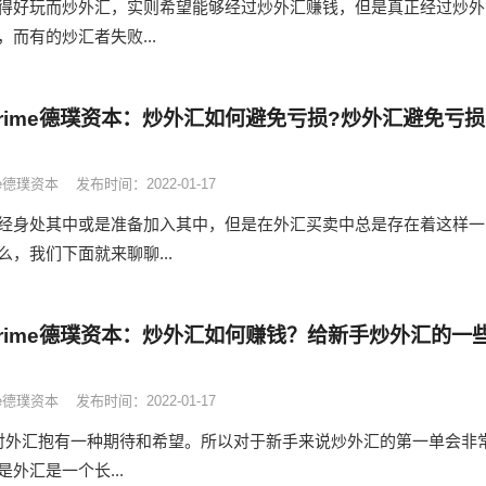
得好玩而炒外汇，实则希望能够经过炒外汇赚钱，但是真正经过炒外
而有的炒汇者失败...
 Prime德璞资本：炒外汇如何避免亏损?炒外汇避免亏损
ime德璞资本
发布时间：2022-01-17
经身处其中或是准备加入其中，但是在外汇买卖中总是存在着这样一
，我们下面就来聊聊...
 Prime德璞资本：炒外汇如何赚钱？给新手炒外汇的一
ime德璞资本
发布时间：2022-01-17
对外汇抱有一种期待和希望。所以对于新手来说炒外汇的第一单会非
外汇是一个长...