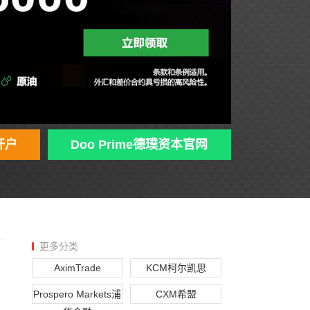
开户
Doo Prime德璞资本官网
更多分类
AximTrade
KCM柯尔凯思
Prospero Markets浦
CXM希盟