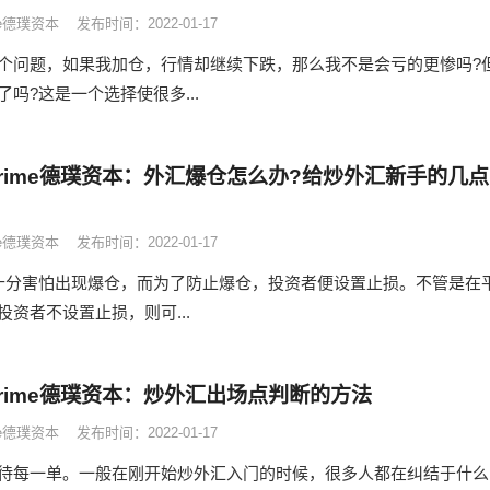
ime德璞资本
发布时间：2022-01-17
个问题，如果我加仓，行情却继续下跌，那么我不是会亏的更惨吗?
吗?这是一个选择使很多...
 Prime德璞资本：外汇爆仓怎么办?给炒外汇新手的几点
ime德璞资本
发布时间：2022-01-17
十分害怕出现爆仓，而为了防止爆仓，投资者便设置止损。不管是在
资者不设置止损，则可...
 Prime德璞资本：炒外汇出场点判断的方法
ime德璞资本
发布时间：2022-01-17
待每一单。一般在刚开始炒外汇入门的时候，很多人都在纠结于什么