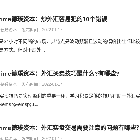
 Prime德璞资本：炒外汇容易犯的10个错误
ime德璞资本
发布时间：2022-01-17
是24小时不间断的市场，其特点是波动频繁且波动的幅度往往都比较
方式。但对于炒外...
 Prime德璞资本：外汇买卖技巧是什么?有哪些?
ime德璞资本
发布时间：2022-01-17
; 外汇买卖技巧是实现盈利的重要一环，学习积累足够的技巧有助于外汇
&emsp; 1...
 Prime德璞资本：外汇实盘交易需要注意的问题有哪些
ime德璞资本
发布时间：2022-01-17