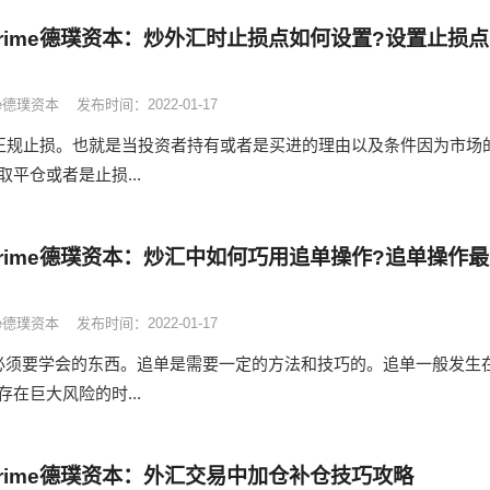
 Prime德璞资本：炒外汇时止损点如何设置?设置止损点
ime德璞资本
发布时间：2022-01-17
第一类：正规止损。也就是当投资者持有或者是买进的理由以及条件因为市场
平仓或者是止损...
 Prime德璞资本：炒汇中如何巧用追单操作?追单操作最
ime德璞资本
发布时间：2022-01-17
必须要学会的东西。追单是需要一定的方法和技巧的。追单一般发生
在巨大风险的时...
 Prime德璞资本：外汇交易中加仓补仓技巧攻略