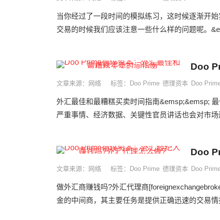
当你经过了一段时间的模拟练习，这时候逐渐开始
交易的时候我们应该注意一些什么样的问题呢。&emsp;&
Doo
文章来源：网络
标签：
Doo Prime
德璞资本
Doo Pr
外汇最佳和最糟糕买卖时间指南&emsp;&emsp; 
严重事情、经济数据、关键性官员讲话也会对市场形
Doo
文章来源：网络
标签：
Doo Prime
德璞资本
Doo Pr
做外汇商赚钱吗?外汇代理商[foreignexchan
金的中间商，其主要任务是提供正确迅速的交易情报