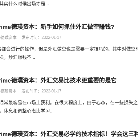
实什么时候出场才是...
 Prime德璞资本：新手如何抓住外汇做空赚钱?
ime德璞资本
发布时间：2022-01-17
者都会进行的操作，但是外汇做空也是需要一定技巧的。其中对做空
。炒汇赚钱不...
 Prime德璞资本：外汇交易比技术更重要的是它
ime德璞资本
发布时间：2022-01-17
通常最容易在市场上获利。在很大程度上，由于心态，在一些损失之
休息和调整心态比学习...
 Prime德璞资本：外汇交易必学的技术指标！学会这三