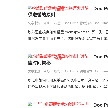
Doo
须遵循的原则
文章来源：网络
标签：
Doo Prime
德璞资本
Doo Pr
炒外汇止损点如何设置?&emsp;&emsp; 
情况发生变化而消失了，这时候投资者需要马上采取
Doo
佳时间揭秘
文章来源：网络
标签：
Doo Prime
德璞资本
Doo Pr
炒汇中如何巧用追单操作?炒外汇时，追单是一个
汇价呈现出上下剧烈波动的时候，这个时候，也是存
Doo