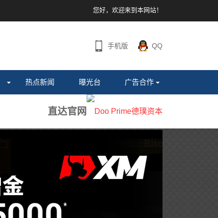
您好，欢迎来到本网站！
手机版
QQ
热点新闻
曝光台
广告合作
直达官网