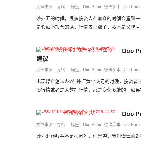
文章来源：网络
标签：
Doo Prime
德璞资本
Doo Pr
炒外汇的时候，很多投资人在加仓的时候会遇到一
是假如不加仓的话，行情去上涨了，我不是又吃亏了
Doo
建议
文章来源：网络
标签：
Doo Prime
德璞资本
Doo Pr
出现爆仓怎么办?在外汇黄金交易的时候，投资者
淡行情或者是大数据行情，都是变化多端的，如果投
Doo
文章来源：网络
标签：
Doo Prime
德璞资本
Doo Pr
炒外汇赚钱并不是很困难，但是需要我们谨慎的对