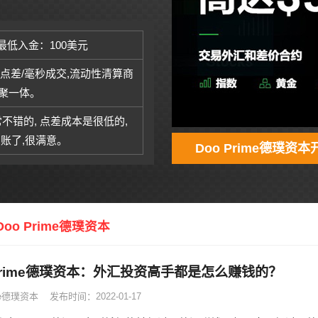
最低入金：100美元
极低点差/毫秒成交,流动性清算商
聚一体。
常不错的, 点差成本是很低的,
账了,很满意。
Doo Prime德璞资本
Doo Prime德璞资本
 Prime德璞资本：外汇投资高手都是怎么赚钱的？
ime德璞资本
发布时间：2022-01-17