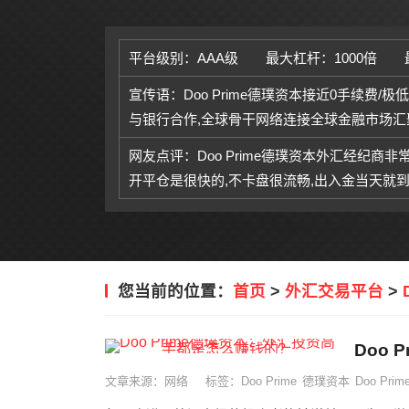
平台级别：AAA级
最大杠杆：1000倍
宣传语：Doo Prime德璞资本接近0手续费/
与银行合作,全球骨干网络连接全球金融市场汇
网友点评：Doo Prime德璞资本外汇经纪商非
开平仓是很快的,不卡盘很流畅,出入金当天就到
您当前的位置：
首页
>
外汇交易平台
>
Doo
文章来源：网络
标签：
Doo Prime
德璞资本
Doo Pr