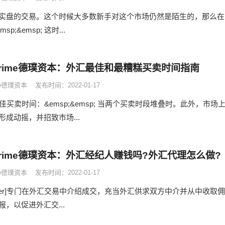
实盘的交易。这个时候大多数新手对这个市场仍然是陌生的，那么在
emsp; 这时...
 Prime德璞资本：外汇最佳和最糟糕买卖时间指南
ime德璞资本
发布时间：2022-01-17
最佳买卖时间：&emsp;&emsp; 当两个买卖时段堆叠时。此外，市场
成动摇，并招致市场...
 Prime德璞资本：外汇经纪人赚钱吗?外汇代理怎么做?
ime德璞资本
发布时间：2022-01-17
gebroker]专门在外汇交易中介绍成交，充当外汇供求双方中介并从中收取佣
，以促进外汇交...