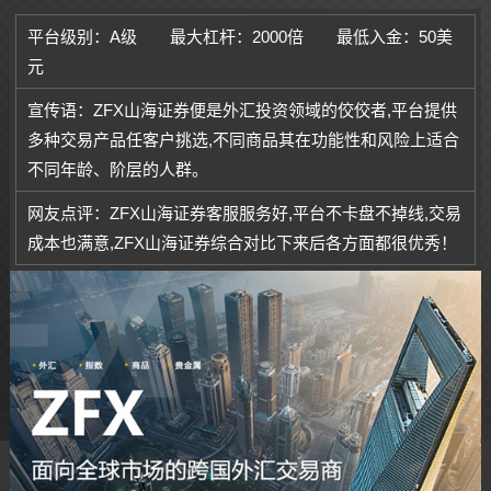
件使用。
平台级别：A级
最大杠杆：2000倍
最低入金：50美
元
宣传语：ZFX山海证券便是外汇投资领域的佼佼者,平台提供
多种交易产品任客户挑选,不同商品其在功能性和风险上适合
不同年龄、阶层的人群。
网友点评：ZFX山海证券客服服务好,平台不卡盘不掉线,交易
成本也满意,ZFX山海证券综合对比下来后各方面都很优秀！