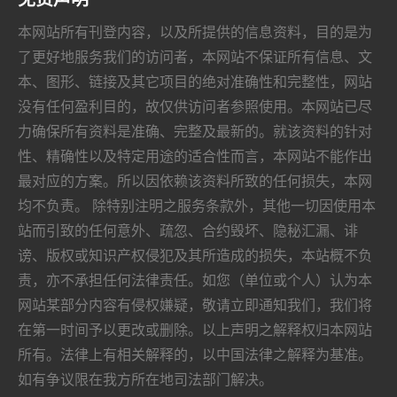
导
本网站所有刊登内容，以及所提供的信息资料，目的是为
航
了更好地服务我们的访问者，本网站不保证所有信息、文
本、图形、链接及其它项目的绝对准确性和完整性，网站
没有任何盈利目的，故仅供访问者参照使用。本网站已尽
力确保所有资料是准确、完整及最新的。就该资料的针对
性、精确性以及特定用途的适合性而言，本网站不能作出
最对应的方案。所以因依赖该资料所致的任何损失，本网
均不负责。 除特别注明之服务条款外，其他一切因使用本
站而引致的任何意外、疏忽、合约毁坏、隐秘汇漏、诽
谤、版权或知识产权侵犯及其所造成的损失，本站概不负
责，亦不承担任何法律责任。如您（单位或个人）认为本
网站某部分内容有侵权嫌疑，敬请立即通知我们，我们将
在第一时间予以更改或删除。以上声明之解释权归本网站
所有。法律上有相关解释的，以中国法律之解释为基准。
如有争议限在我方所在地司法部门解决。