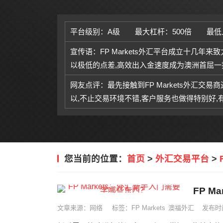
平台级别：A级
最大杠杆：500倍
最低
宣传语：FP Markets外汇平台成立十几年来
以极低的点差,高效出入金速度成为澳洲首屈一
网友点评：最先接触到FP Markets外汇交易
以,不止交易环境不错,客户服务也做得特别好
您当前的位置：
首页
>
外汇交易平台
>
FP 
文章来源：网络
标签：
FP Markets
澳福外汇
发布时间