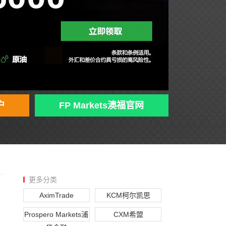
户
FP Markets澳福官网
更多分类
AximTrade
KCM柯尔凯思
Prospero Markets浦
CXM希盟