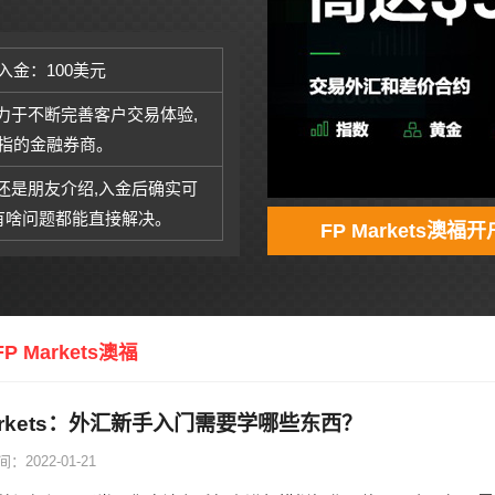
入金：100美元
致力于不断完善客户交易体验,
指的金融券商。
商还是朋友介绍,入金后确实可
,有啥问题都能直接解决。
FP Markets澳福开
FP Markets澳福
Markets：外汇新手入门需要学哪些东西？
：2022-01-21