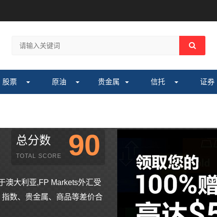
股票
原油
贵金属
信托
证券
90
总分数
TOTAL SCORE
于澳大利亚,FP Markets外汇受
外汇、指数、贵金属、商品等差价合