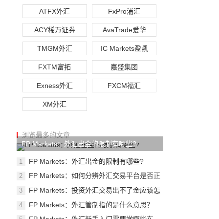
ATFX外汇
FxPro浦汇
ACY稀万证券
AvaTrade爱华
TMGM外汇
IC Markets盈凯
FXTM富拓
嘉盛集团
Exness外汇
FXCM福汇
XM外汇
浏览最多的文章
FP Markets：外汇出金的限制有哪些?
FP Markets：外汇出金的限制有哪些?
1
FP Markets：如何分辨外汇交易平台是否正
2
规？
FP Markets：投资外汇交易出不了金应该怎
3
么办
FP Markets：外汇管制指的是什么意思？
4