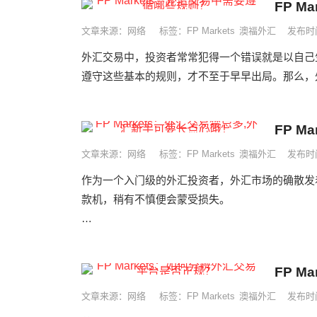
FP 
文章来源：网络
标签：
FP Markets
澳福外汇
发布时间
外汇交易中，投资者常常犯得一个错误就是以自己
遵守这些基本的规则，才不至于早早出局。那么，外
FP 
文章来源：网络
标签：
FP Markets
澳福外汇
发布时间
作为一个入门级的外汇投资者，外汇市场的确散发
款机，稍有不慎便会蒙受损失。
&emsp;&emsp;外汇交易禁忌多 新手要&...
FP 
文章来源：网络
标签：
FP Markets
澳福外汇
发布时间