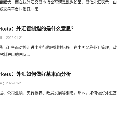
宕起伏，而在线外汇交易市场也可谓是乱象纷呈。易信外汇表示，由
交易平台时潜藏非常...
Markets：外汇管制指的是什么意思？
：2022-01-21
货币汇率而对外汇进出实行的限制性措施。在中国又称外汇管理，政
制进口的国际...
arkets：外汇如何做好基本面分析
：2022-01-21
据、公司业绩、央行报表、政局发展等消息。那么，如何做好外汇基