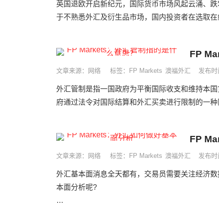
英国退欧开启新纪元，国际货币市场风起云涌、跌
于不熟悉外汇及衍生品市场，国内投资者在选取在线
FP 
文章来源：网络
标签：
FP Markets
澳福外汇
发布时间
外汇管制是指一国政府为平衡国际收支和维持本国
府通过法令对国际结算和外汇买卖进行限制的一种限
FP M
文章来源：网络
标签：
FP Markets
澳福外汇
发布时间
外汇基本面消息全天都有，交易员需要关注经济数
本面分析呢?
&emsp;&emsp;供应和需求