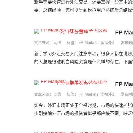
新手需要快速进行外汇交易。还要掌握一些基本的
要，总结经验，您可以等到模拟用户熟练后总结操作
FP 
文章来源：网络
标签：
FP Markets
澳福外汇
发布时间
新手学习外汇交易入门注意事项，很多人都在说炒
的人总是很难明白风险究竟是什么样的存在，下面笔
FP 
文章来源：网络
标签：
FP Markets
澳福外汇
发布时间
如今，外汇市场正处于全盛时期，市场的快速扩张
多刚接触外汇市场的投资者似乎都应接不暇。缺乏经