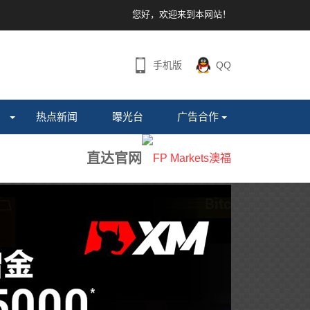
您好，欢迎来到本网站！
手机版
QQ
热点新闻
曝光台
广告合作
直达官网