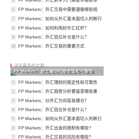
FP Markets：外汇新手入门需要学哪些东
5
西？
FP Markets：外汇交易中需要遵循哪些规
6
则？
FP Markets：如何从外汇基本面切入判断行
7
情？
FP Markets：如何利用好外汇杠杆？
8
FP Markets：外汇低位补仓是什么？
9
FP Markets：外汇交易的重要方式
10
评论最多的文章
FP Markets：外汇理财的稳定性和可靠性
FP Markets：外汇理财的稳定性和可靠性
1
FP Markets：外汇趋势分析要留意哪些重
2
点？
FP Markets：炒外汇为何容易爆仓？
3
FP Markets：外汇低位补仓是什么？
4
FP Markets：如何从外汇基本面切入判断行
5
情？
FP Markets：外汇出金的限制有哪些?
6
FP Markets：外汇交易的风险有哪些?
7