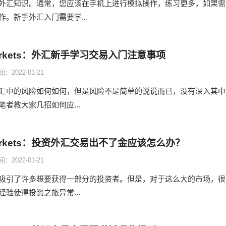
外汇知识。通常，您应该在手机上进行模拟操作，练习更多，如果需
。新手外汇入门需要学...
Markets：外汇新手学习交易入门注意事项
：2022-01-21
汇中的风险如何如何，但是风险不是简单的说说而已，没有深入其中
者教大家几招如何应...
Markets：投资外汇交易出不了金应该怎么办？
：2022-01-21
吸引了许多想要获得一部分的投资者。但是，对于这么大的市场，很
验使得投资之旅异常...