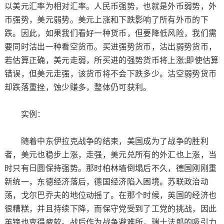
以美元汇率为相对汇率。人民币强势，也就是外币弱势，外
币强势，美元弱势。美元上涨和下跌影响了所有外币的下
跌。因此，如果我们看好一种货币，但要降低风险，我们需
要同时沽出一种看空货币。买进强势货币，沽出弱势货币，
若估算正确，美元走弱，所买进的强势货币将上涨;即使估算
错误，但美元走强，该货币将不会下跌多少。沽空弱势货币
却跌落重挫，蚀少赚多，整体仍可获利。
实例：
随着中东伊拉克战争的结束，美国成为了战争的胜利
者，美元也稳步上涨，走强，美元兑所有的外汇也上涨，当
时只有日圆保持强势。那时柏林墙倒塌后不久，德国刚刚重
新统一，东德经济落后，德国经济陷入困境。苏联政治动
荡，戈尔巴乔夫的地位动摇了。在那个时候，英国的经济也
很糟糕，并且持续下降，而保守党受到了工党的挑战，因此
英镑也变得疲软。战后作为战争避难所，瑞士法郎的吸引力