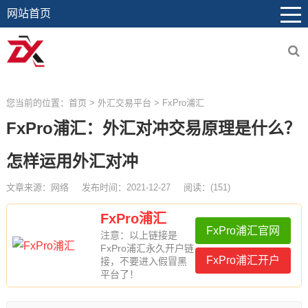
网站首页
您当前的位置：
首页
>
外汇交易平台
>
FxPro浦汇
FxPro浦汇：外汇对冲交易原理是什么？
怎样运用外汇对冲
文章来源：网络
发布时间：2021-12-27
阅读：
(
151)
FxPro浦汇
FxPro浦汇官网
注意：以上链接是
FxPro浦汇永久开户链
FxPro浦汇开户
接，不要进入假冒黑
平台了！