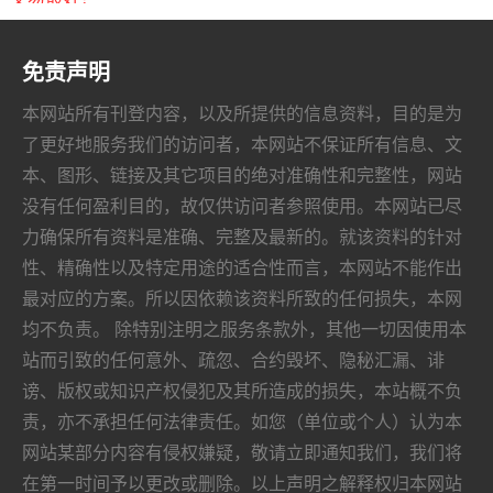
免责声明
本网站所有刊登内容，以及所提供的信息资料，目的是为
了更好地服务我们的访问者，本网站不保证所有信息、文
本、图形、链接及其它项目的绝对准确性和完整性，网站
没有任何盈利目的，故仅供访问者参照使用。本网站已尽
力确保所有资料是准确、完整及最新的。就该资料的针对
性、精确性以及特定用途的适合性而言，本网站不能作出
最对应的方案。所以因依赖该资料所致的任何损失，本网
均不负责。 除特别注明之服务条款外，其他一切因使用本
站而引致的任何意外、疏忽、合约毁坏、隐秘汇漏、诽
谤、版权或知识产权侵犯及其所造成的损失，本站概不负
责，亦不承担任何法律责任。如您（单位或个人）认为本
网站某部分内容有侵权嫌疑，敬请立即通知我们，我们将
在第一时间予以更改或删除。以上声明之解释权归本网站