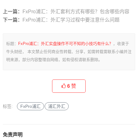
上一篇：
FxPro浦汇：外汇套利方式有哪些？包含哪些内容
下一篇：
FxPro浦汇：外汇学习过程中要注意什么问题
标题：
FxPro浦汇：外汇实盘操作不可不知的小技巧有什么？
，收录于
牛头财经， 本文禁止任何商业性转载、分享，如需转载需联系小编并注
明来源，部分内容整理自网络，如有侵权请联系删除。
6
赞
标签:
FxPro浦汇
浦汇外汇
免责声明