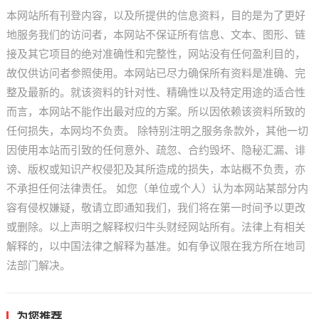
本网站所有刊登内容，以及所提供的信息资料，目的是为了更好
地服务我们的访问者，本网站不保证所有信息、文本、图形、链
接及其它项目的绝对准确性和完整性，网站没有任何盈利目的，
故仅供访问者参照使用。本网站已尽力确保所有资料是准确、完
整及最新的。就该资料的针对性、精确性以及特定用途的适合性
而言，本网站不能作出最对应的方案。所以因依赖该资料所致的
任何损失，本网均不负责。 除特别注明之服务条款外，其他一切
因使用本站而引致的任何意外、疏忽、合约毁坏、隐秘汇漏、诽
谤、版权或知识产权侵犯及其所造成的损失，本站概不负责，亦
不承担任何法律责任。 如您（单位或个人）认为本网站某部分内
容有侵权嫌疑，敬请立即通知我们，我们将在第一时间予以更改
或删除。以上声明之解释权归牛头财经网站所有。法律上有相关
解释的，以中国法律之解释为基准。如有争议限在我方所在地司
法部门解决。
为您推荐