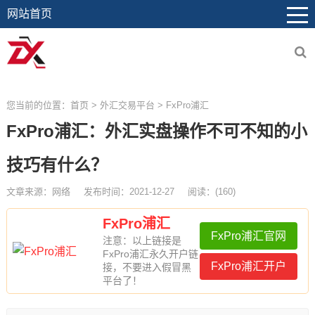
网站首页
您当前的位置：
首页
>
外汇交易平台
>
FxPro浦汇
FxPro浦汇：外汇实盘操作不可不知的小
技巧有什么？
文章来源：网络
发布时间：2021-12-27
阅读：
(
160)
FxPro浦汇
FxPro浦汇官网
注意：以上链接是
FxPro浦汇永久开户链
FxPro浦汇开户
接，不要进入假冒黑
平台了！