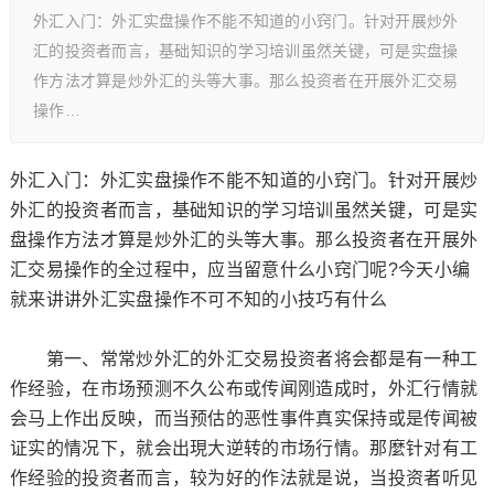
外汇入门：外汇实盘操作不能不知道的小窍门。针对开展炒外
汇的投资者而言，基础知识的学习培训虽然关键，可是实盘操
作方法才算是炒外汇的头等大事。那么投资者在开展外汇交易
操作…
外汇入门：外汇实盘操作不能不知道的小窍门。针对开展炒
外汇的投资者而言，基础知识的学习培训虽然关键，可是实
盘操作方法才算是炒外汇的头等大事。那么投资者在开展外
汇交易操作的全过程中，应当留意什么小窍门呢?今天小编
就来讲讲外汇实盘操作不可不知的小技巧有什么
第一、常常炒外汇的外汇交易投资者将会都是有一种工
作经验，在市场预测不久公布或传闻刚造成时，外汇行情就
会马上作出反映，而当预估的恶性事件真实保持或是传闻被
证实的情况下，就会出現大逆转的市场行情。那麼针对有工
作经验的投资者而言，较为好的作法就是说，当投资者听见