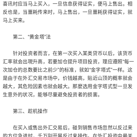
喜讯时应当马上买入，一旦信息获得证实，便马上售出。相
反也是，当噩耗传来时，马上售出，一旦噩耗获得证实，就
马上买来。
第二、“黄金塔”法
针对投资者而言，在第一次买入某类贷币以后，该货币
汇率就会出現升高，若要加仓提升项目投资，理应遵照“每一
次加仓的总数要比之前少”的标准，就如“金字塔式”一样。这
是由于在外汇交易市场中，价钱越高，贴近山顶的概率就会
越大，其危险因素也就会越大。那麼选用金字塔式型一旦发
生意外的状况，能够尽量避免投资者的损害。
第三、趁机操作
在买入或售出外汇交易后，碰到销售市场忽然以反过来
的方位急进时，千万别开展反过来操作。在外汇投资中最关