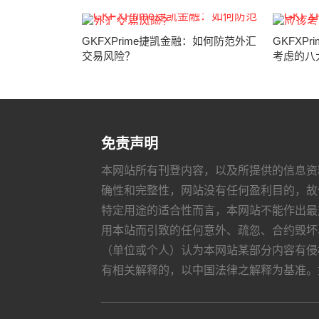
GKFXPrime捷凯金融：如何防范外汇
GKFXP
交易风险？
考虑的八
免责声明
本网站所有刊登内容，以及所提供的信息资
确性和完整性，网站没有任何盈利目的，故
特定用途的适合性而言，本网站不能作出最
用本站而引致的任何意外、疏忽、合约毁坏
（单位或个人）认为本网站某部分内容有侵
有相关解释的，以中国法律之解释为基准。