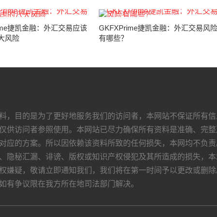
rime捷凯金融：外汇交易应该
GKFXPrime捷凯金融：外汇交易风
大风险
有哪些？
料，目的是为了更好地服务我们的访问者，本网站不保证所有信
仅供访问者参照使用。本网站已尽力确保所有资料是准确、完整
对应的方案。所以因依赖该资料所致的任何损失，本网均不负责
、隐秘汇漏、诽谤、版权或知识产权侵犯及其所造成的损失，本
权嫌疑，敬请立即通知我们，我们将在第一时间予以更改或删除
如有争议限在我方所在地司法部门解决。