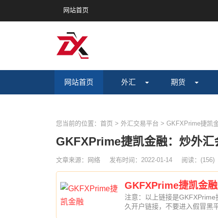
网站首页
网站首页
外汇
期货
您当前的位置：
首页
>
外汇交易平台
>
GKFXPrime捷凯
GKFXPrime捷凯金融：炒外
文章来源：网络
发布时间：2022-01-14
阅读：
(
156)
GKFXPrime捷凯金融
注意：以上链接是GKFXPrim
久开户链接，不要进入假冒黑