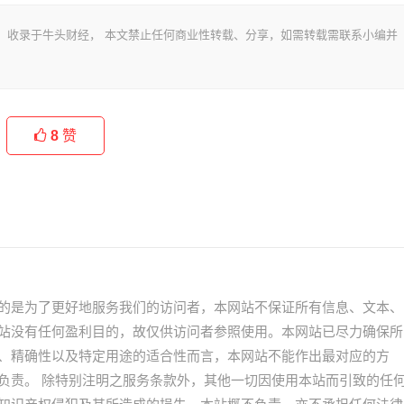
，收录于牛头财经， 本文禁止任何商业性转载、分享，如需转载需联系小编并
。
8
赞
的是为了更好地服务我们的访问者，本网站不保证所有信息、文本、
站没有任何盈利目的，故仅供访问者参照使用。本网站已尽力确保所
、精确性以及特定用途的适合性而言，本网站不能作出最对应的方
负责。 除特别注明之服务条款外，其他一切因使用本站而引致的任