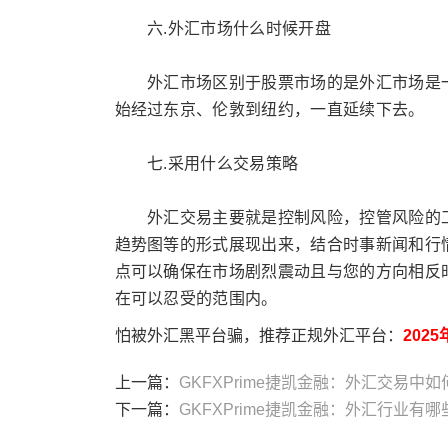
六.外汇市场什么时候开盘
外汇市场区别于股票市场的是外汇市场是一
始经过东京、伦敦到纽约，一直延续下去。
七.采用什么交易策略
外汇交易主要就是控制风险，控管风险的工
趋势图等的形式展现出来，结合时事新闻和行
点可以确保在市场剧烈震动且与您的方向相反
在可以忍受的范围内。
怕被外汇黑平台骗，推荐正规外汇平台：
202
上一篇：
GKFXPrime捷凯金融：外汇交易中
下一篇：
GKFXPrime捷凯金融：外汇行业有