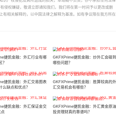
知识产权侵犯及其所造成的损失，本站概不负责，亦不承担任何法律
容有侵权嫌疑，敬请立即通知我们，我们将在第一时间予以更改或删
上有相关解释的，以中国法律之解释为基准。如有争议限在我方所在
rime捷凯金融：外汇行业有哪
GKFXPrime捷凯金融：炒外汇会碰
区？
哪些问题？
rime捷凯金融：外汇交易图表
GKFXPrime捷凯金融：胜算较高的
什么缺点和优点？
汇交易机会有哪些？
rime捷凯金融：外汇保证金交
GKFXPrime捷凯金融：外汇黄金原
优点
投资理财真的靠谱吗？