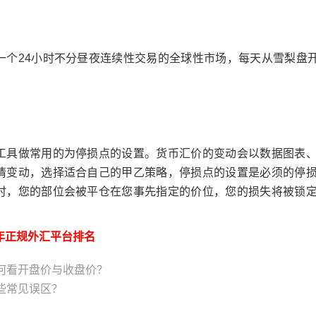
个24小时不分昼夜连续性交易的全球性市场，每天从雪梨盘
具做常用的为停损点的设置。货币汇价的变动会以数据图表
情变动，选择适合自己的甲乙策略，停损点的设置是必须的停
时，您的部位会被平仓在您事先指定的价位，您的损失将被锁
5年正规外汇平台排名
如何看开盘价与收盘价？
哪些常见误区？