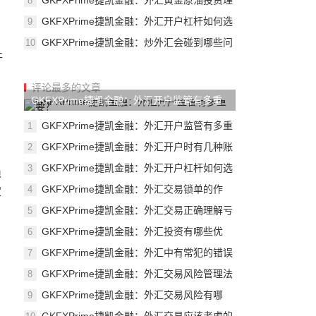
GKFXPrime捷凯金融：外汇黄金原油投资理
8
财真
GKFXPrime捷凯金融：外汇开户杠杆如何选
9
择
GKFXPrime捷凯金融：炒外汇会碰到哪些问
10
题？
开
评论最多的文章
GKFXPrime捷凯金融：外汇开户监管有多重
要？
GKFXPrime捷凯金融：外汇开户监管有多重
1
要？
GKFXPrime捷凯金融：外汇开户时有几种账
2
、
户？
GKFXPrime捷凯金融：外汇开户杠杆如何选
3
损
择
GKFXPrime捷凯金融：外汇交易锁单的作
4
定
用？
GKFXPrime捷凯金融：外汇交易正确理解亏
5
损的
GKFXPrime捷凯金融：外汇投资有哪些优
6
势？
GKFXPrime捷凯金融：外汇中有常犯的错误
7
有哪
GKFXPrime捷凯金融：外汇交易风险管理法
8
则
GKFXPrime捷凯金融：外汇交易风险有哪
9
些？