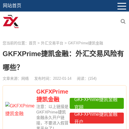
网站首页
您当前的位置：
首页
>
外汇交易平台
>
GKFXPrime捷凯金融
GKFXPrime捷凯金融：外汇交易风险有
哪些？
文章来源：网络
发布时间：2022-01-14
阅读：
(
154)
GKFXPrime
捷凯金融
GKFXPrime捷凯金融
注意：以上链接是
官网
GKFXPrime捷凯
GKFXPrime捷凯金融
金融永久开户链
开户
接，不要进入假冒
黑平台了！