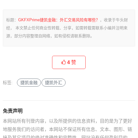
标题：
GKFXPrime捷凯金融：外汇交易风险有哪些？
，收录于牛头财
经， 本文禁止任何商业性转载、分享，如需转载需联系小编并注明来
源，部分内容整理自网络，如有侵权请联系删除。
4
赞
标签:
捷凯金融
捷凯外汇
免责声明
本网站所有刊登内容，以及所提供的信息资料，目的是为了更好
地服务我们的访问者，本网站不保证所有信息、文本、图形、链
接及其它项目的绝对准确性和完整性，网站没有任何盈利目的，