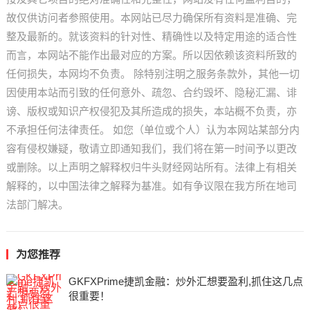
故仅供访问者参照使用。本网站已尽力确保所有资料是准确、完
整及最新的。就该资料的针对性、精确性以及特定用途的适合性
而言，本网站不能作出最对应的方案。所以因依赖该资料所致的
任何损失，本网均不负责。 除特别注明之服务条款外，其他一切
因使用本站而引致的任何意外、疏忽、合约毁坏、隐秘汇漏、诽
谤、版权或知识产权侵犯及其所造成的损失，本站概不负责，亦
不承担任何法律责任。 如您（单位或个人）认为本网站某部分内
容有侵权嫌疑，敬请立即通知我们，我们将在第一时间予以更改
或删除。以上声明之解释权归牛头财经网站所有。法律上有相关
解释的，以中国法律之解释为基准。如有争议限在我方所在地司
法部门解决。
为您推荐
GKFXPrime捷凯金融：炒外汇想要盈利,抓住这几点
很重要！